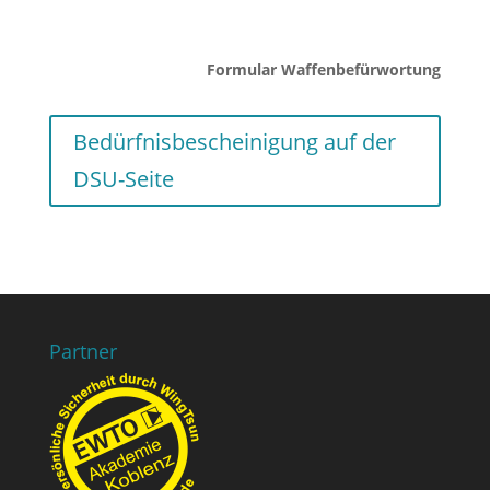
Formular Waffenbefürwortung
Bedürfnisbescheinigung auf der
DSU-Seite
Partner