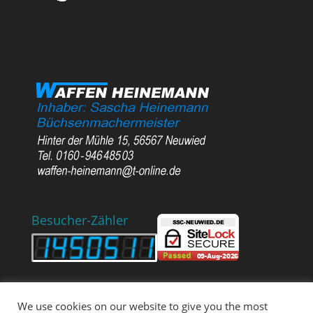
Besucher-Zähler
We use cookies on our website to give you the most