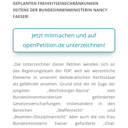
GEPLANTEN FREIHEITSEINSCHRÄNKUNGEN
SEITENS DER BUNDESINNENMINISTERIN NANCY
FAESER!
Jetzt mitmachen und auf
openPetition.de unterzeichnen!
„Die Unterzeichner dieser Petition wenden sich an
das Regierungsteam der FDP, weil wir wesentliche
Elemente in unserem demokratischen Rechtsstaat
als gefährdet ansehen. Grund sind die im Zuge der
jüngsten „Reichsbürger-Razzia“ vom
Bundesinnenministerium geforderten
Gesetzesverschärfungen, insbesondere in den
Bereichen „Waffenrecht“ und
„Beamten-/Disziplinarrecht“. Aber auch die von Frau
Bundesministerin Faeser geforderte „Chat-