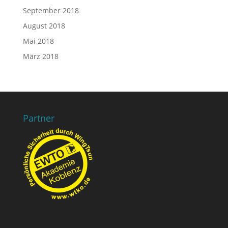
September 2018
August 2018
Mai 2018
März 2018
Partner