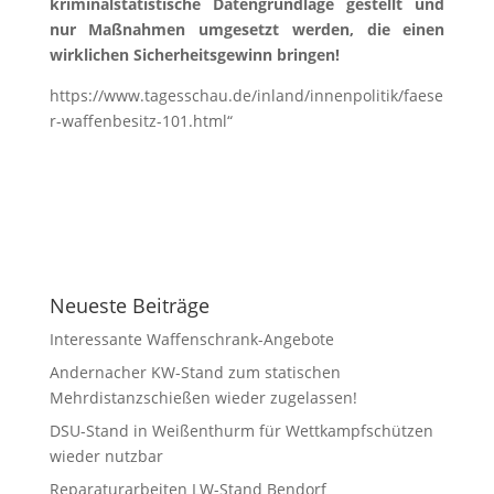
kriminalstatistische Datengrundlage gestellt und
nur Maßnahmen umgesetzt werden, die einen
wirklichen Sicherheitsgewinn bringen!
https://www.tagesschau.de/inland/innenpolitik/faese
r-waffenbesitz-101.html“
Neueste Beiträge
Interessante Waffenschrank-Angebote
Andernacher KW-Stand zum statischen
Mehrdistanzschießen wieder zugelassen!
DSU-Stand in Weißenthurm für Wettkampfschützen
wieder nutzbar
Reparaturarbeiten LW-Stand Bendorf