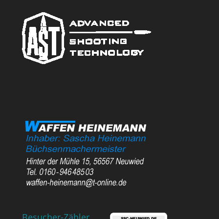
Besucher-Zähler