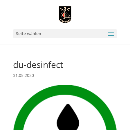
Seite wählen
du-desinfect
31.05.2020