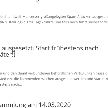
utschlandweit Mailserver großangelegten Spam-Attacken ausgesetz
l-Zustellung (bis zu Tage) führte und teils noch führt. Insbesonde
 ausgesetzt. Start frühestens nach
äter!)
en und den damit verbundenen behördlichen Verfügungen muss d
wied e.V. die kommenden Wochen ausgesetzt werden und startet 
estens nach...
sammlung am 14.03.2020