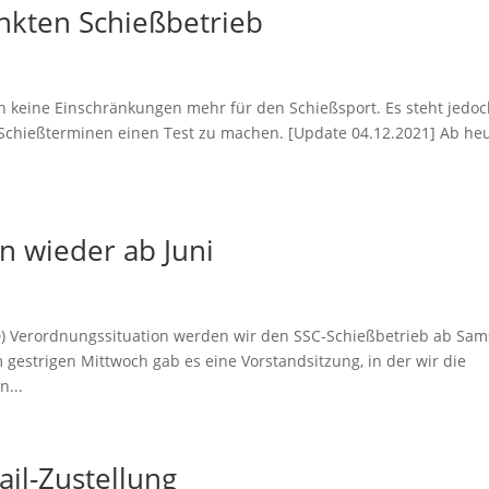
nkten Schießbetrieb
en keine Einschränkungen mehr für den Schießsport. Es steht jedo
 Schießterminen einen Test zu machen. [Update 04.12.2021] Ab he
.
n wieder ab Juni
020) Verordnungssituation werden wir den SSC-Schießbetrieb ab Sam
gestrigen Mittwoch gab es eine Vorstandsitzung, in der wir die
n...
il-Zustellung