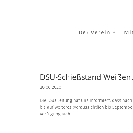
Der Verein
Mi
DSU-Schießstand Weißent
20.06.2020
Die DSU-Leitung hat uns informiert, dass na
bis auf weiteres (voraussichtlich bis Septembe
Verfügung steht.