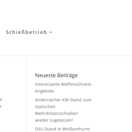
Schießbetrieb
Neueste Beiträge
Interessante Waffenschrank-
Angebote
rm
Andernacher KW-Stand zum
r
statischen
Mehrdistanzschießen
wieder zugelassen!
DSU-Stand in Weißenthurm