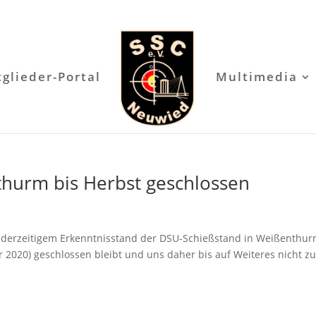
tglieder-Portal
Multimedia
hurm bis Herbst geschlossen
ch derzeitigem Erkenntnisstand der DSU-Schießstand in Weißenthu
r 2020) geschlossen bleibt und uns daher bis auf Weiteres nicht zu